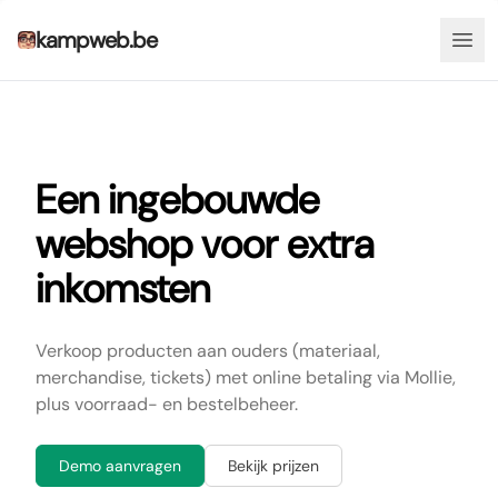
kampweb.be
Tog
Een ingebouwde
webshop voor extra
inkomsten
Verkoop producten aan ouders (materiaal,
merchandise, tickets) met online betaling via Mollie,
plus voorraad- en bestelbeheer.
Demo aanvragen
Bekijk prijzen