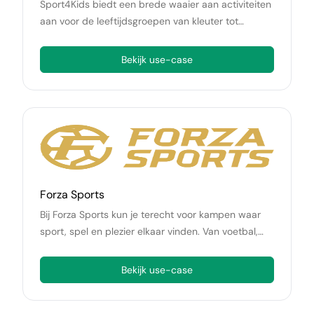
Sport4Kids biedt een brede waaier aan activiteiten
aan voor de leeftijdsgroepen van kleuter tot
competitiespeler, onder gekwalificeerde
lesgevers/monitoren.
Bekijk use-case
Forza Sports
Bij Forza Sports kun je terecht voor kampen waar
sport, spel en plezier elkaar vinden. Van voetbal,
dansen tot padel lessenreeksen.
Bekijk use-case