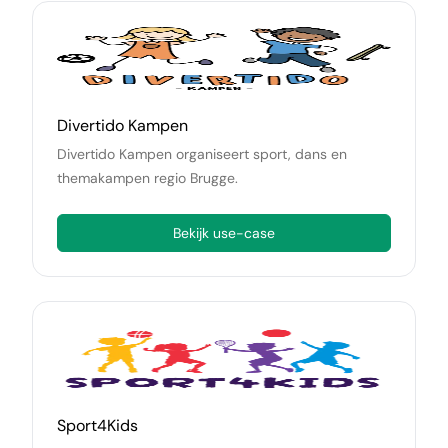
Klanten
Divertido Kampen
Divertido Kampen organiseert sport, dans en
themakampen regio Brugge.
Bekijk use-case
Sport4Kids