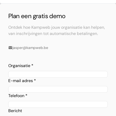
Plan een gratis demo
Ontdek hoe Kampweb jouw organisatie kan helpen,
van inschrijvingen tot automatische betalingen.
jasper@kampweb.be
Organisatie *
E-mail adres *
Telefoon *
Bericht