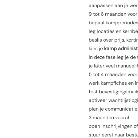
aanpassen aan je wer
9 tot 6 maanden voor
bepaal kampperiodes 
leg locaties en kernb
beslis over prijs, ko
kies je
kamp administr
In deze fase leg je de
je later veel manueel 
5 tot 4 maanden voor
werk kampfiches en in
test bevestigingsmail
activeer wachtlijstlog
plan je communicati
3 maanden vooraf
open inschrijvingen of
stuur eerst naar best