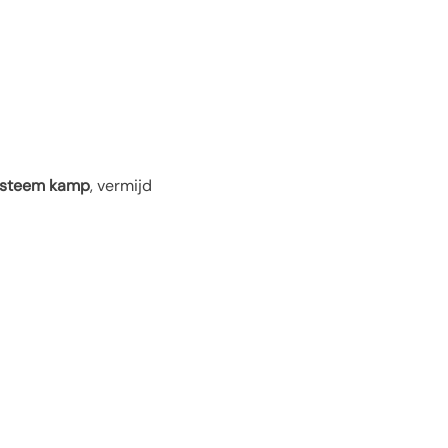
systeem kamp
, vermijd