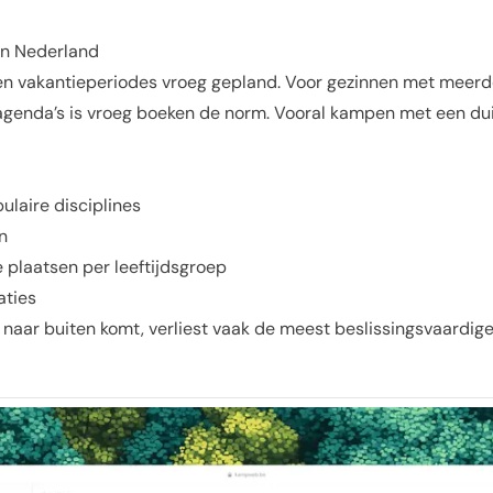
 en Nederland
en vakantieperiodes vroeg gepland. Voor gezinnen met meerd
agenda’s is vroeg boeken de norm. Vooral kampen met een duide
laire disciplines
n
plaatsen per leeftijdsgroep
aties
 naar buiten komt, verliest vaak de meest beslissingsvaardig