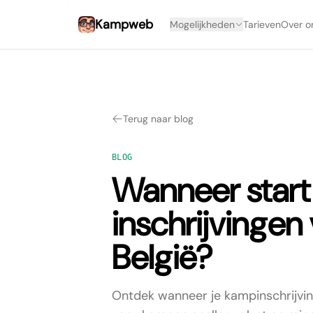
Kampweb
Mogelijkheden
Tarieven
Over o
Terug naar blog
BLOG
Wanneer start
inschrijvingen
België?
Ontdek wanneer je kampinschrijvin