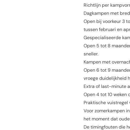
Richtlijn per kampvo
Dagkampen met bred
Open bij voorkeur 3 
tussen februari en apri
Gespecialiseerde ka
Open 5 tot 8 maanden
sneller.
Kampen met overnach
Open 6 tot 9 maanden
vroege duidelijkheid h
Extra of last-minute
Open 4 tot 10 weken op
Praktische vuistregel
Voor zomerkampen in Be
het moment dat ouder
De timingfouten die 