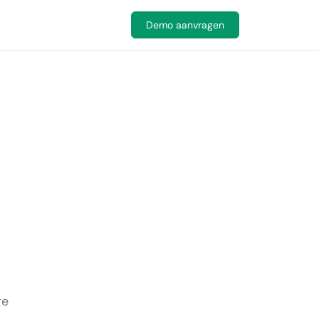
Demo aanvragen
re