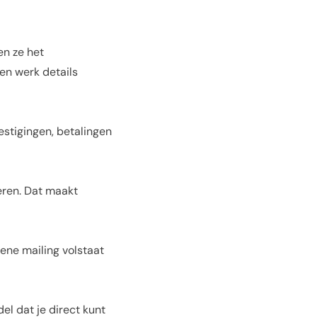
en ze het
en werk details
estigingen, betalingen
geren. Dat maakt
ne mailing volstaat
l dat je direct kunt