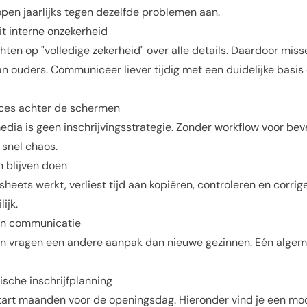
open jaarlijks tegen dezelfde problemen aan.
it interne onzekerheid
hten op "volledige zekerheid" over alle details. Daardoor miss
 ouders. Communiceer liever tijdig met een duidelijke basis 
ces achter de schermen
edia is geen inschrijvingsstrategie. Zonder workflow voor bev
 snel chaos.
n blijven doen
heets werkt, verliest tijd aan kopiëren, controleren en corri
ijk.
in communicatie
n vragen een andere aanpak dan nieuwe gezinnen. Eén algeme
ische inschrijfplanning
art maanden voor de openingsdag. Hieronder vind je een mode