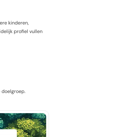
ere kinderen,
lijk profiel vullen
e doelgroep.