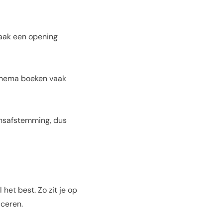
aak een opening
 thema boeken vaak
insafstemming, dus
het best. Zo zit je op
ceren.