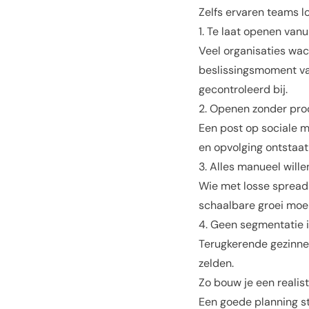
Zelfs ervaren teams l
1. Te laat openen vanu
Veel organisaties wac
beslissingsmoment van
gecontroleerd bij.
2. Openen zonder pro
Een post op sociale m
en opvolging ontstaat
3. Alles manueel wille
Wie met losse spreads
schaalbare groei moeil
4. Geen segmentatie 
Terugkerende gezinne
zelden.
Zo bouw je een realist
Een goede planning st