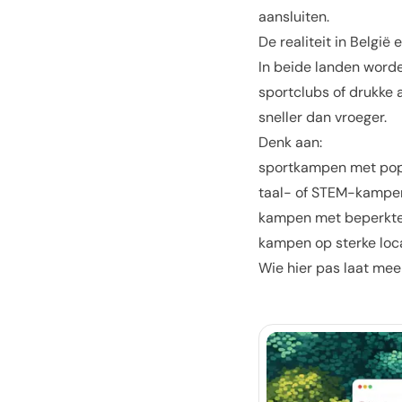
aansluiten.
De realiteit in België
In beide landen word
sportclubs of drukke 
sneller dan vroeger.
Denk aan:
sportkampen met popu
taal- of STEM-kampe
kampen met beperkte 
kampen op sterke loc
Wie hier pas laat mee