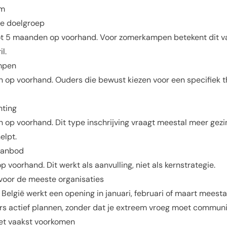
rm
e doelgroep
tot 5 maanden op voorhand. Voor zomerkampen betekent dit v
l.
mpen
 op voorhand. Ouders die bewust kiezen voor een specifiek
ting
 op voorhand. Dit type inschrijving vraagt meestal meer gez
elpt.
 aanbod
 voorhand. Dit werkt als aanvulling, niet als kernstrategie.
 voor de meeste organisaties
lgië werkt een opening in januari, februari of maart meestal 
s actief plannen, zonder dat je extreem vroeg moet communi
het vaakst voorkomen