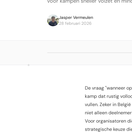
voor kampen sneller volzet en mind
Jasper Vermeulen
28 februari 2026
De vraag "wanneer ope
kamp dat rustig vollo
vullen. Zeker in Belg
niet alleen deelnemers
Voor organisatoren die
strategische keuze di