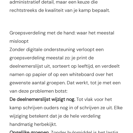
administratief detail, maar een keuze die
rechtstreeks de kwaliteit van je kamp bepaalt.
Groepsverdeling met de hand: waar het meestal
misloopt
Zonder digitale ondersteuning verloopt een
groepsverdeling meestal zo: je print de
deelnemerslijst uit, sorteert op leeftijd, en verdeelt
namen op papier of op een whiteboard over het
gewenste aantal groepen. Dat werkt, tot je met een
van deze problemen botst:
De deelnemerslijst wijzigt nog.
Tot vlak voor het
kamp schrijven ouders nog in of schrijven ze uit. Elke
wijziging betekent dat je de hele verdeling
handmatig herbekijkt.
Ongelijke groepen.
Zonder hulpmiddel is het lastig