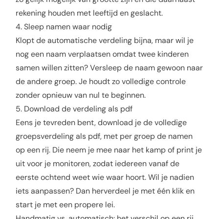
rekening houden met leeftijd en geslacht.
4. Sleep namen waar nodig
Klopt de automatische verdeling bijna, maar wil je
nog een naam verplaatsen omdat twee kinderen
samen willen zitten? Versleep de naam gewoon naar
de andere groep. Je houdt zo volledige controle
zonder opnieuw van nul te beginnen.
5. Download de verdeling als pdf
Eens je tevreden bent, download je de volledige
groepsverdeling als pdf, met per groep de namen
op een rij. Die neem je mee naar het kamp of print je
uit voor je monitoren, zodat iedereen vanaf de
eerste ochtend weet wie waar hoort. Wil je nadien
iets aanpassen? Dan herverdeel je met één klik en
start je met een propere lei.
Handmatig vs. automatisch: het verschil op een rij