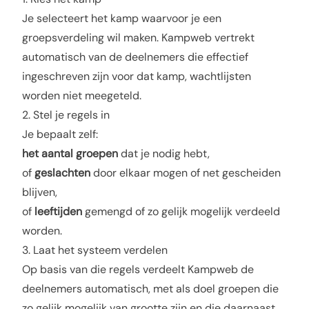
Je selecteert het kamp waarvoor je een
groepsverdeling wil maken. Kampweb vertrekt
automatisch van de deelnemers die effectief
ingeschreven zijn voor dat kamp, wachtlijsten
worden niet meegeteld.
2. Stel je regels in
Je bepaalt zelf:
het aantal groepen
dat je nodig hebt,
of
geslachten
door elkaar mogen of net gescheiden
blijven,
of
leeftijden
gemengd of zo gelijk mogelijk verdeeld
worden.
3. Laat het systeem verdelen
Op basis van die regels verdeelt Kampweb de
deelnemers automatisch, met als doel groepen die
zo gelijk mogelijk van grootte zijn en die daarnaast