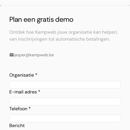
Plan een gratis demo
Ontdek hoe Kampweb jouw organisatie kan helpen,
van inschrijvingen tot automatische betalingen.
jasper@kampweb.be
Organisatie *
E-mail adres *
Telefoon *
Bericht