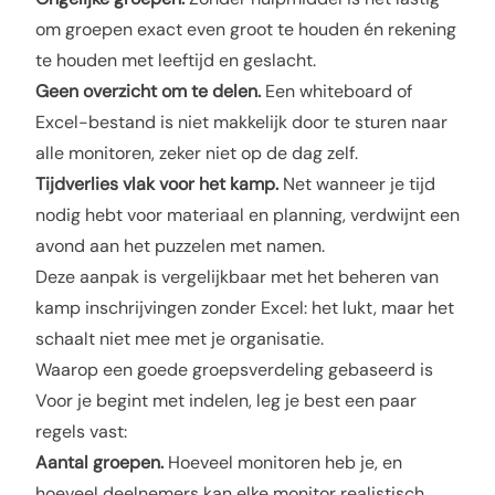
om groepen exact even groot te houden én rekening
te houden met leeftijd en geslacht.
Geen overzicht om te delen.
Een whiteboard of
Excel-bestand is niet makkelijk door te sturen naar
alle monitoren, zeker niet op de dag zelf.
Tijdverlies vlak voor het kamp.
Net wanneer je tijd
nodig hebt voor materiaal en planning, verdwijnt een
avond aan het puzzelen met namen.
Deze aanpak is vergelijkbaar met het beheren van
kamp inschrijvingen zonder Excel
: het lukt, maar het
schaalt niet mee met je organisatie.
Waarop een goede groepsverdeling gebaseerd is
Voor je begint met indelen, leg je best een paar
regels vast:
Aantal groepen.
Hoeveel monitoren heb je, en
hoeveel deelnemers kan elke monitor realistisch