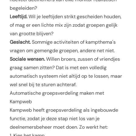
begeleiden?
Leeftijd.
Wil je leeftijden strikt gescheiden houden,
of mag er een lichte mix zijn zodat groepen gelijk
van grootte blijven?
Geslacht.
Sommige activiteiten of kampthema's
vragen om gemengde groepen, andere net niet.
Sociale wensen.
Willen broers, zussen of vriendjes
graag samen zitten? Dat is met een volledig
automatisch systeem niet altijd op te lossen, maar
wel snel bij te sturen achteraf.
Automatische groepsverdeling maken met
Kampweb
Kampweb heeft
groepsverdeling
als ingebouwde
functie, zodat je deze stap niet los van je
deelnemersbeheer moet doen. Zo werkt het:
1. Kies het kamp