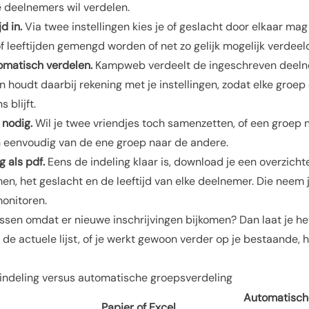
 deelnemers wil verdelen.
d in.
Via twee instellingen kies je of geslacht door elkaar mag
 of leeftijden gemengd worden of net zo gelijk mogelijk verdee
omatisch verdelen.
Kampweb verdeelt de ingeschreven deeln
houdt daarbij rekening met je instellingen, zodat elke groep
 blijft.
nodig.
Wil je twee vriendjes toch samenzetten, of een groep n
 eenvoudig van de ene groep naar de andere.
 als pdf.
Eens de indeling klaar is, download je een overzicht
n, het geslacht en de leeftijd van elke deelnemer. Die neem
 monitoren.
assen omdat er nieuwe inschrijvingen bijkomen? Dan laat je 
 de actuele lijst, of je werkt gewoon verder op je bestaande,
 indeling versus automatische groepsverdeling
Automatische
Papier of Excel