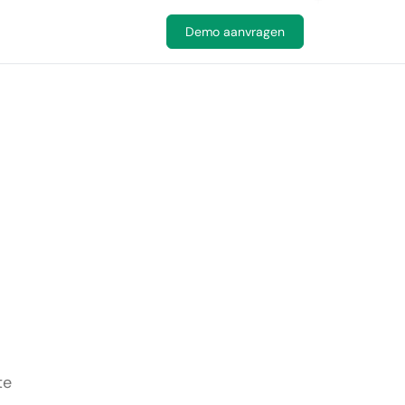
Demo aanvragen
te