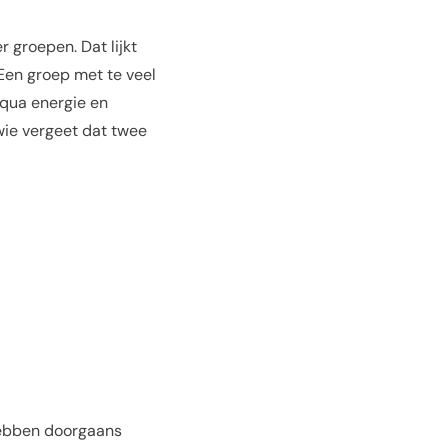
 groepen. Dat lijkt
Een groep met te veel
 qua energie en
 wie vergeet dat twee
 hebben doorgaans