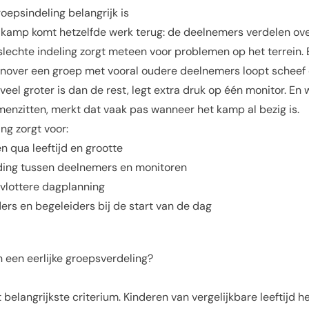
epsindeling belangrijk is
 kamp komt hetzelfde werk terug: de deelnemers verdelen over
lechte indeling zorgt meteen voor problemen op het terrein. 
enover een groep met vooral oudere deelnemers loopt scheef
veel groter is dan de rest, legt extra druk op één monitor. En
menzitten, merkt dat vaak pas wanneer het kamp al bezig is.
ng zorgt voor:
n qua leeftijd en grootte
ing tussen deelnemers en monitoren
vlottere dagplanning
ders en begeleiders bij de start van de dag
n een eerlijke groepsverdeling?
t belangrijkste criterium. Kinderen van vergelijkbare leeftijd