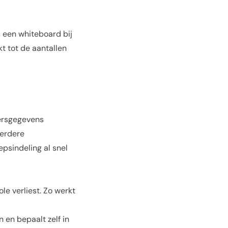
 een whiteboard bij
t tot de aantallen
mersgegevens
eerdere
epsindeling al snel
e verliest. Zo werkt
 en bepaalt zelf in