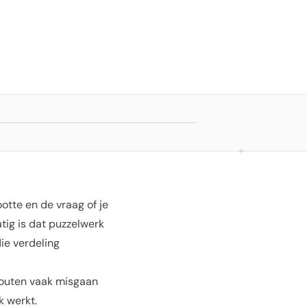
otte en de vraag of je
tig is dat puzzelwerk
ie verdeling
fouten vaak misgaan
k werkt.