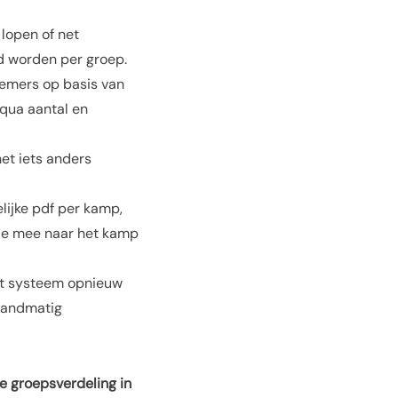
 lopen of net
ld worden per groep.
emers op basis van
 qua aantal en
et iets anders
elijke pdf per kamp,
 je mee naar het kamp
het systeem opnieuw
 handmatig
 groepsverdeling in