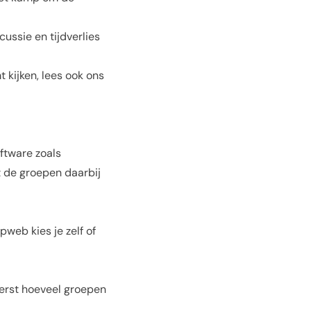
cussie en tijdverlies
 kijken, lees ook ons
oftware zoals
 de groepen daarbij
pweb kies je zelf of
eerst hoeveel groepen