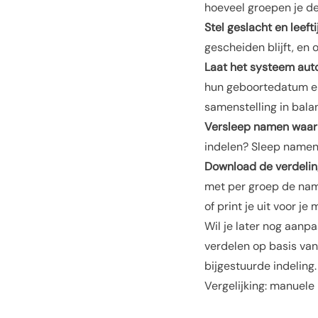
hoeveel groepen je de
Stel geslacht en leeftij
gescheiden blijft, en
Laat het systeem aut
hun geboortedatum en 
samenstelling in balans
Versleep namen waar 
indelen? Sleep namen
Download de verdeling
met per groep de name
of print je uit voor je
Wil je later nog aanp
verdelen op basis van
bijgestuurde indeling.
Vergelijking: manuele