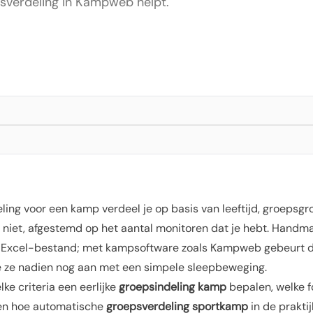
sverdeling in Kampweb helpt.
ing voor een kamp verdeel je op basis van leeftijd, groepsgro
 niet, afgestemd op het aantal monitoren dat je hebt. Handma
n Excel-bestand; met kampsoftware zoals Kampweb gebeurt d
e ze nadien nog aan met een simpele sleepbeweging.
elke criteria een eerlijke
groepsindeling kamp
bepalen, welke 
 en hoe automatische
groepsverdeling sportkamp
in de praktij