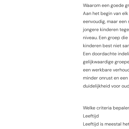
Waarom een goede gro
Aan het begin van elk
eenvoudig, maar een s
jongere kinderen teg
niveau. Een groep die 
kinderen best niet sa
Een doordachte indeli
gelijkwaardige groepe
een werkbare verhoud
minder onrust en een 
duidelijkheid voor ou
Welke criteria bepale
Leeftijd
Leeftijd is meestal he