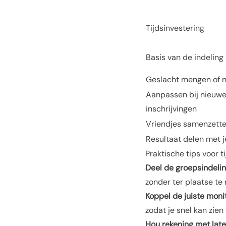
Tijdsinvestering
Basis van de indeling
Geslacht mengen of n
Aanpassen bij nieuw
inschrijvingen
Vriendjes samenzett
Resultaat delen met 
Praktische tips voor 
Deel de groepsindeli
zonder ter plaatse te
Koppel de juiste moni
zodat je snel kan zien
Hou rekening met late 