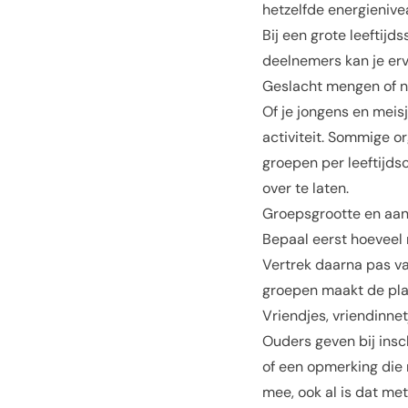
hetzelfde energienivea
Bij een grote leeftijd
deelnemers kan je erv
Geslacht mengen of n
Of je jongens en meis
activiteit. Sommige 
groepen per leeftijdsc
over te laten.
Groepsgrootte en aan
Bepaal eerst hoeveel 
Vertrek daarna pas va
groepen maakt de pla
Vriendjes, vriendinne
Ouders geven bij insc
of een opmerking die 
mee, ook al is dat me