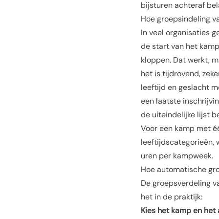
bijsturen achteraf bel
Hoe groepsindeling va
In veel organisaties 
de start van het kamp
kloppen. Dat werkt, m
het is tijdrovend, ze
leeftijd en geslacht 
een laatste inschrijv
de uiteindelijke lijst
Voor een kamp met één
leeftijdscategorieën, 
uren per kampweek.
Hoe automatische gr
De
groepsverdeling
va
het in de praktijk:
Kies het kamp en het 